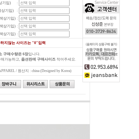
상기입)
:
색상기입)
:
(색상기입)
:
(색상기입)
:
(색상기입)
:
하지않는 사이즈는 "0"입력
소 구매수량은 6장
입니다.
구매가능하고,
옵션란에 구매사이즈
적어주세요.
AREL / 원산지 : china (Designed by Korea)