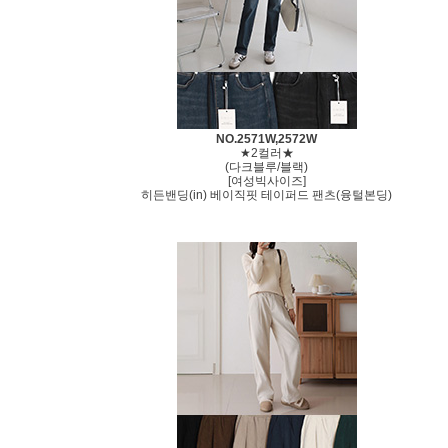
NO.2571W,2572W
★2컬러★
(다크블루/블랙)
[여성빅사이즈]
히든밴딩(in) 베이직핏 테이퍼드 팬츠(융털본딩)