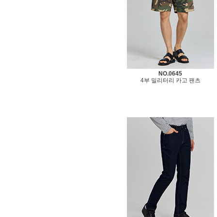
NO.0645
4부 밀리터리 카고 팬츠