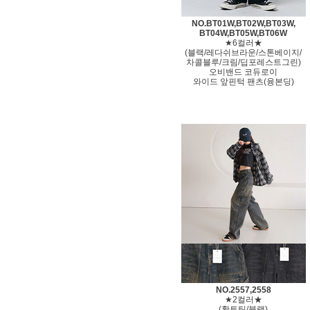
NO.BT01W,BT02W,BT03W,
BT04W,BT05W,BT06W
★6컬러★
(블랙/레다쉬브라운/스톤베이지/
차콜블루/크림/딥포레스트그린)
오비밴드 코듀로이
와이드 앞핀턱 팬츠(융본딩)
NO.2557,2558
★2컬러★
(황토틴/블랙)