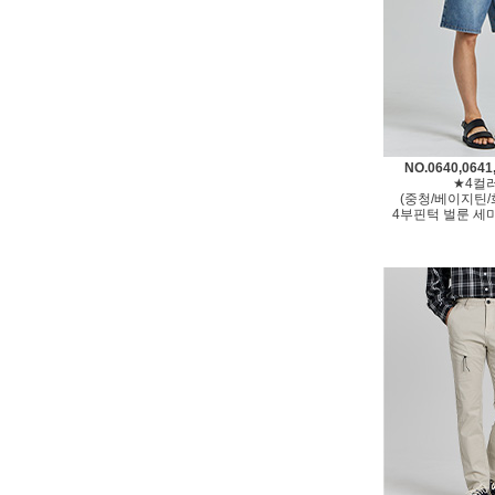
NO.0640,0641
★4컬
(중청/베이지틴/
4부핀턱 벌룬 세