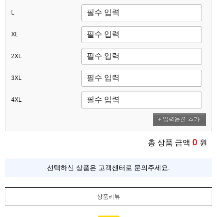
L
XL
2XL
3XL
4XL
0
총 상품 금액
원
선택하신 상품은 고객센터로 문의주세요.
상품리뷰