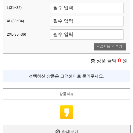
L(31~32)
XL(33~34)
2XL(35~36)
0
총 상품 금액
원
선택하신 상품은 고객센터로 문의주세요.
상품리뷰
확대보기