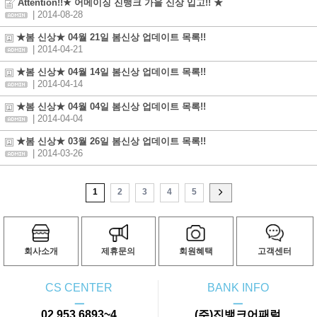
Attention!!★ 어메이징 진뱅크 가을 신상 입고!! ★
| 2014-08-28
★봄 신상★ 04월 21일 봄신상 업데이트 목록!!
| 2014-04-21
★봄 신상★ 04월 14일 봄신상 업데이트 목록!!
| 2014-04-14
★봄 신상★ 04월 04일 봄신상 업데이트 목록!!
| 2014-04-04
★봄 신상★ 03월 26일 봄신상 업데이트 목록!!
| 2014-03-26
1
2
3
4
5
회사소개
제휴문의
회원혜택
고객센터
CS CENTER
BANK INFO
ㅡ
ㅡ
02.953.6893~4
(주)진뱅크어패럴