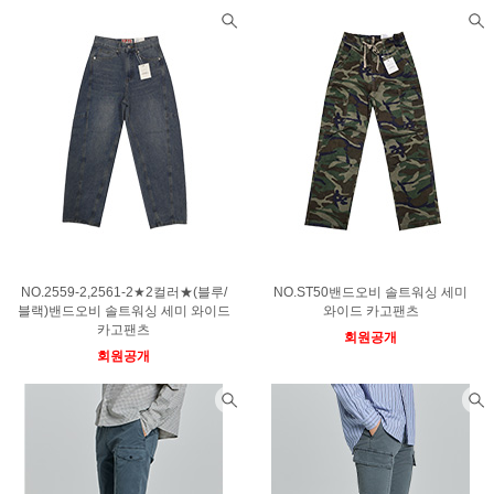
NO.2559-2,2561-2★2컬러★(블루/
NO.ST50밴드오비 솔트워싱 세미
블랙)밴드오비 솔트워싱 세미 와이드
와이드 카고팬츠
카고팬츠
회원공개
회원공개