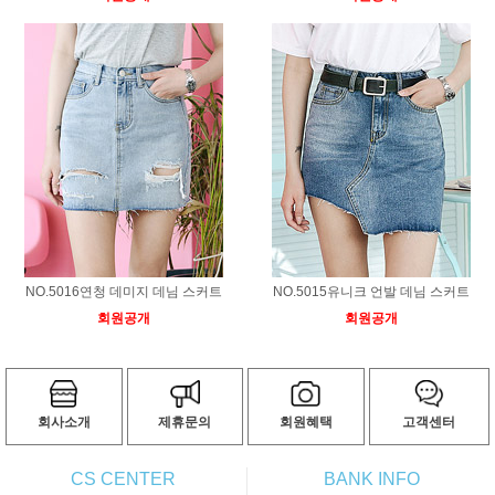
NO.5016연청 데미지 데님 스커트
NO.5015유니크 언발 데님 스커트
회원공개
회원공개
회사소개
제휴문의
회원혜택
고객센터
CS CENTER
BANK INFO